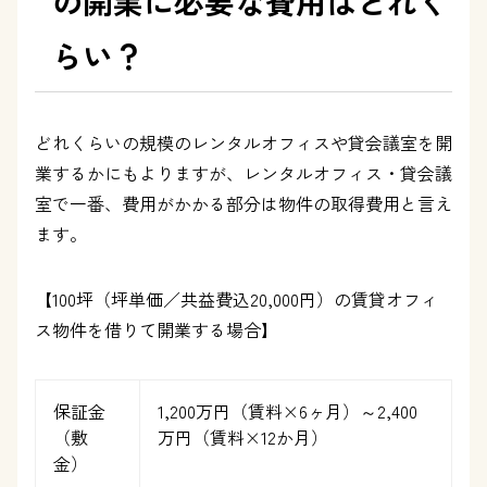
の開業に必要な費用はどれく
らい？
どれくらいの規模のレンタルオフィスや貸会議室を開
業するかにもよりますが、レンタルオフィス・貸会議
室で一番、費用がかかる部分は物件の取得費用と言え
ます。
【100坪（坪単価／共益費込20,000円）の賃貸オフィ
ス物件を借りて開業する場合】
保証金
1,200万円（賃料×6ヶ月）～2,400
（敷
万円（賃料×12か月）
金）