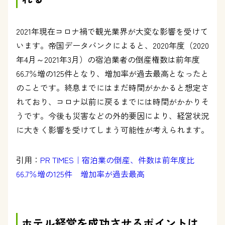
2021年現在コロナ禍で観光業界が大変な影響を受けて
います。帝国データバンクによると、2020年度（2020
年4月～2021年3月）の宿泊業者の倒産権数は前年度
66.7％増の125件となり、増加率が過去最高となったと
のことです。終息までにはまだ時間がかかると想定さ
れており、コロナ以前に戻るまでには時間がかかりそ
うです。今後も災害などの外的要因により、経営状況
に大きく影響を受けてしまう可能性が考えられます。
引用：
PR TIMES｜宿泊業の倒産、件数は前年度比
66.7％増の125件 増加率が過去最高
ホテル経営を成功させるポイントは