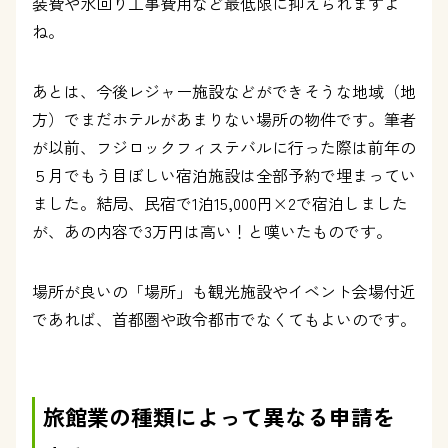
装費や水回り工事費用など最低限に抑えられますよ
ね。
あとは、今後レジャー施設などができそうな地域（地
方）でまだホテルがあまりない場所の物件です。筆者
が以前、フジロックフィステバルに行った際は前年の
５月でもう目ぼしい宿泊施設は全部予約で埋まってい
ました。結局、民宿で1泊15,000円×2で宿泊しました
が、あの内容で3万円は高い！と嘆いたものです。
場所が良いの「場所」も観光施設やイベント会場付近
であれば、首都圏や政令都市でなくてもよいのです。
旅館業の種類によって異なる申請を