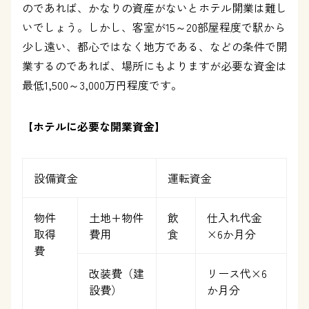
のであれば、かなりの資産がないとホテル開業は難し
いでしょう。しかし、客室が15～20部屋程度で駅から
少し遠い、都心ではなく地方である、などの条件で開
業するのであれば、場所にもよりますが必要な資金は
最低1,500～3,000万円程度です。
【ホテルに必要な開業資金】
設備資金
運転資金
物件
土地+物件
飲
仕入れ代金
取得
費用
食
×6か月分
費
改装費（建
リース代×6
設費）
か月分