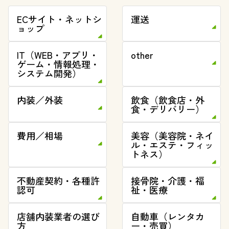
ECサイト・ネットシ
運送
ョップ
IT（WEB・アプリ・
other
ゲーム・情報処理・
システム開発）
内装／外装
飲食（飲食店・外
食・デリバリー）
費用／相場
美容（美容院・ネイ
ル・エステ・フィッ
トネス）
不動産契約・各種許
接骨院・介護・福
認可
祉・医療
店舗内装業者の選び
自動車（レンタカ
方
ー・売買）