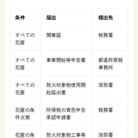
条件
届出
提出先
すべての
開業届
税務署
花屋
すべての
事業開始等申告書
都道府県税
花屋
事務所
すべての
防火対象物使用開
消防署
花屋
始届出書
花屋の条
所得税の青色申告
税務署
件次第
承認申請書
花屋の条
防火対象物工事等
消防署