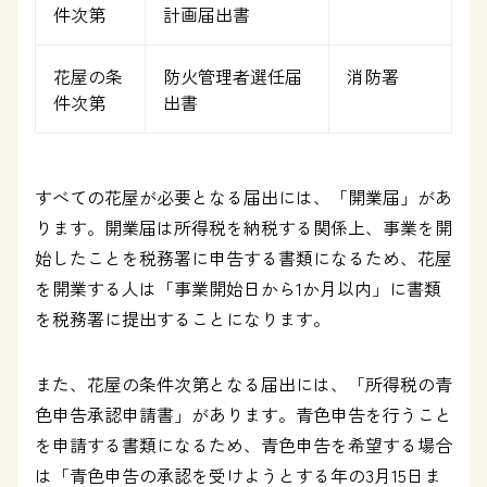
件次第
計画届出書
花屋の条
防火管理者選任届
消防署
件次第
出書
すべての花屋が必要となる届出には、「開業届」があ
ります。開業届は所得税を納税する関係上、事業を開
始したことを税務署に申告する書類になるため、花屋
を開業する人は「事業開始日から1か月以内」に書類
を税務署に提出することになります。
また、花屋の条件次第となる届出には、「所得税の青
色申告承認申請書」があります。青色申告を行うこと
を申請する書類になるため、青色申告を希望する場合
は「青色申告の承認を受けようとする年の3月15日ま