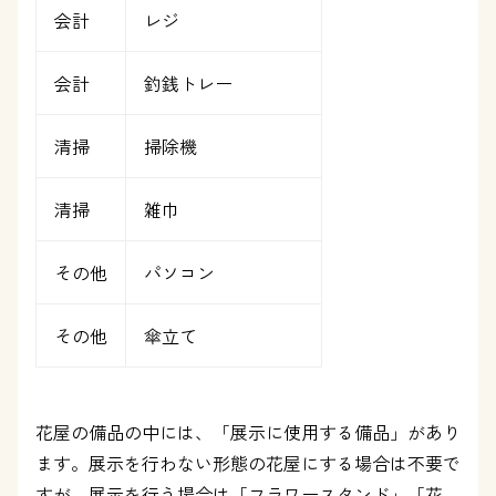
会計
レジ
会計
釣銭トレー
清掃
掃除機
清掃
雑巾
その他
パソコン
その他
傘立て
花屋の備品の中には、「展示に使用する備品」があり
ます。展示を行わない形態の花屋にする場合は不要で
すが、展示を行う場合は「フラワースタンド」「花