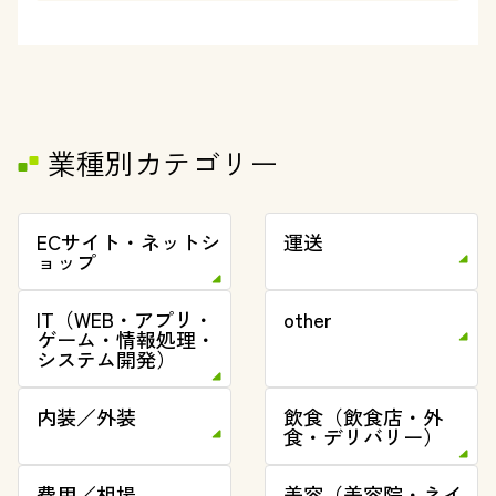
業種別カテゴリー
ECサイト・ネットシ
運送
ョップ
IT（WEB・アプリ・
other
ゲーム・情報処理・
システム開発）
内装／外装
飲食（飲食店・外
食・デリバリー）
費用／相場
美容（美容院・ネイ