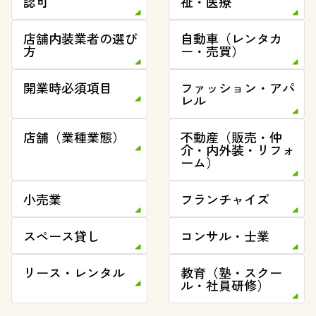
認可
祉・医療
店舗内装業者の選び
自動車（レンタカ
方
ー・売買）
開業時必須項目
ファッション・アパ
レル
店舗（業種業態）
不動産（販売・仲
介・内外装・リフォ
ーム）
小売業
フランチャイズ
スペース貸し
コンサル・士業
リース・レンタル
教育（塾・スクー
ル・社員研修）