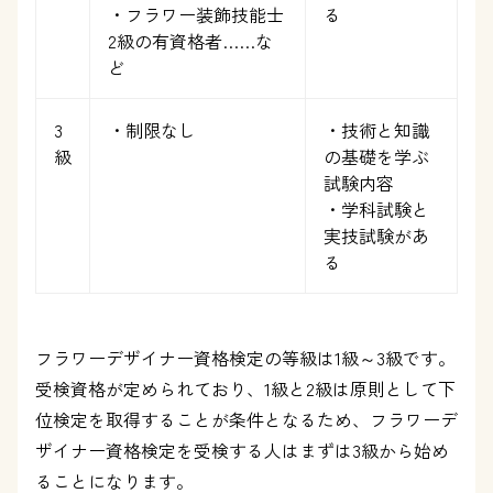
・フラワー装飾技能士
る
2級の有資格者……な
ど
3
・制限なし
・技術と知識
級
の基礎を学ぶ
試験内容
・学科試験と
実技試験があ
る
フラワーデザイナー資格検定の等級は1級～3級です。
受検資格が定められており、1級と2級は原則として下
位検定を取得することが条件となるため、フラワーデ
ザイナー資格検定を受検する人はまずは3級から始め
ることになります。