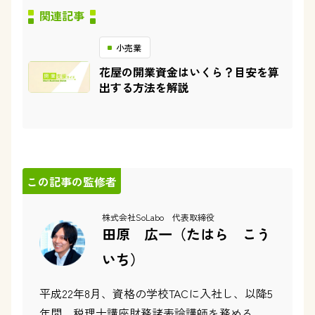
関連記事
小売業
花屋の開業資金はいくら？目安を算
出する方法を解説
この記事の監修者
株式会社SoLabo 代表取締役
田原 広一（たはら こう
いち）
平成22年8月、資格の学校TACに入社し、以降5
年間、税理士講座財務諸表論講師を務める。