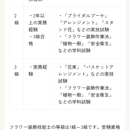
2
・2年以
・「ブライダルブーケ」
級
上の実務
「アレンジメント」「スタ
経験
ンド花」などの実技試験
・3級合
・「フラワー装飾作業法」
格
「植物一般」「安全衛生」
などの学科試験
3
・実務経
・「花束」「バスケットア
級
験
レンジメント」などの実技
試験
・「フラワー装飾作業法」
「植物一般」「安全衛生」
などの学科試験
フラワー装飾技能士の等級は1級～3級です。受験資格