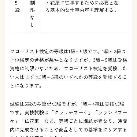
5
制
・花屋に従事するために必要とな
級
限
る基本的な仕事内容を理解する。
な
し
フローリスト検定の等級は1級～5級です。1級と2級は
下位検定の合格が条件となりますが、3級～5級は受検
資格に制限がないため、フローリスト検定を受検した
い人はまずは3級～5級のいずれかの等級を受検するこ
とになります。
試験は5級のみ筆記試験ですが、1級～4級は実技試験
です。実技試験は「クラッチブーケ」「ラウンドブー
ケ」「仏花束」など、等級ごとに課題が異なり、時間
内に完成させることや商品としての基準をクリアする