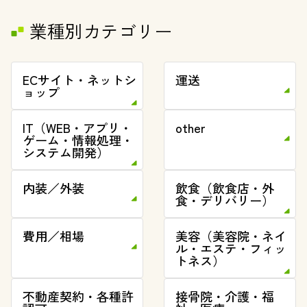
業種別カテゴリー
ECサイト・ネットシ
運送
ョップ
IT（WEB・アプリ・
other
ゲーム・情報処理・
システム開発）
内装／外装
飲食（飲食店・外
食・デリバリー）
費用／相場
美容（美容院・ネイ
ル・エステ・フィッ
トネス）
不動産契約・各種許
接骨院・介護・福