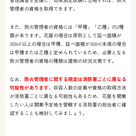
管理講習を受講し、効果測定試験に合格すれば、防火
管理者の資格を取得できます。
また、防火管理者の資格には「甲種」「乙種」の2種
類があります。花屋の場合は原則として延べ面積が
300㎡以上の場合は甲種、延べ面積が300㎡未満の場合
は甲種または乙種と定められているため、必要となる
防火管理者の資格の種類は建物の状況次第です。
なお、
防火管理者に関する規定は消防署ごとに異なる
可能性があります。
収容人数の定義や資格の取得方法
が消防署ごとに異なる可能性もあるため、花屋を開業
したい人は開業予定地を管轄する消防署の担当者に確
認することも検討してみましょう。