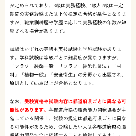
が定められており、3級は実務経験、1級と2級は一定
期間の実務経験または下位検定の合格が条件となりま
すが、職業訓練歴や学歴に応じて実務経験の年数が短
縮される場合があります。
試験はいずれの等級も実技試験と学科試験がありま
す。学科試験は等級ごとに難易度が異なりますが、
「フラワー装飾一般」「フラワー装飾作業法」「材
料」「植物一般」「安全衛生」の分野から出題され、
原則として65点以上が合格となります。
なお、
受験資格や試験内容は都道府県ごとに異なる可
能性があります。
各都道府県の職業能力開発協会が主
催している関係上、試験の規定は都道府県ごとに異な
る可能性があるため、受験したい人は各都道府県の職
業能力開発協会に確認することも検討してみましょ