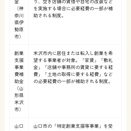
金
り、空き店舗の賃借や自宅の改装など
（神
を実施する場合に必要経費の一部が補
奈川
助される制度。
県伊
勢原
市）
創業
米沢市内に居住または転入し創業を希
支援
望する事業者が対象。「家賃」「敷礼
事業
金」「店舗や事務所の賃貸に要する経
費補
費」「土地の取得に要する経費」など
助金
の必要経費の一部が補助される制度。
（山
形県
米沢
市）
山口
山口市の「特定創業支援等事業」を受