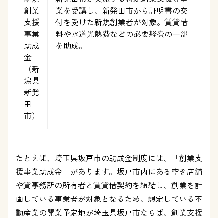
創業
業を受講し、新発田市から証明書の交
支援
付を受けた新規創業者が対象。賃貸借
事業
料や水道光熱費などの必要経費の一部
助成
を助成。
金
（新
潟県
新発
田
市）
たとえば、埼玉県坂戸市の助成金制度には、「創業支
援事業助成金」があります。坂戸市内にある空き店舗
や貸事務所の所有者と賃貸借契約を締結し、創業を計
画している事業者が対象となるため、想定している不
動産業の開業予定地が埼玉県坂戸市ならば、創業支援