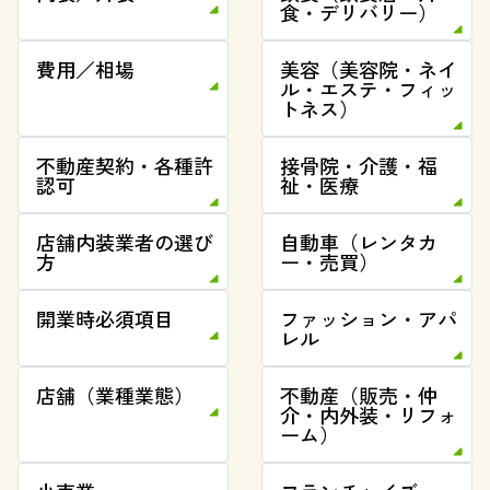
食・デリバリー）
費用／相場
美容（美容院・ネイ
ル・エステ・フィッ
トネス）
不動産契約・各種許
接骨院・介護・福
認可
祉・医療
店舗内装業者の選び
自動車（レンタカ
方
ー・売買）
開業時必須項目
ファッション・アパ
レル
店舗（業種業態）
不動産（販売・仲
介・内外装・リフォ
ーム）