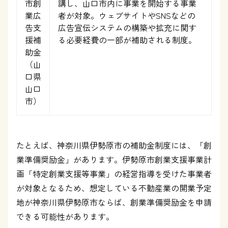
市創
講し、山口市内に事業を開始する事業
業広
者が対象。ウェブサイトやSNSなどの
告支
広告宣伝システムの構築や拡充に関す
援補
る必要経費の一部が補助される制度。
助金
（山
口県
山口
市）
たとえば、神奈川県伊勢原市の補助金制度には、「創
業準備奨励金」があります。伊勢原市創業支援事業計
画「特定創業支援等事業」の経営指導を受けた事業者
が対象となるため、想定している不動産業の開業予定
地が神奈川県伊勢原市ならば、創業準備奨励金を申請
できる可能性があります。