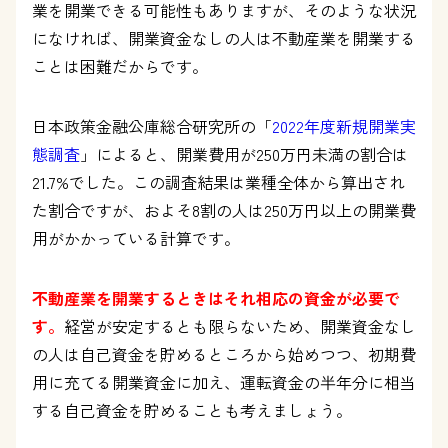
業を開業できる可能性もありますが、そのような状況
になければ、開業資金なしの人は不動産業を開業する
ことは困難だからです。
日本政策金融公庫総合研究所の「
2022年度新規開業実
態調査
」によると、開業費用が250万円未満の割合は
21.7%でした。この調査結果は業種全体から算出され
た割合ですが、およそ8割の人は250万円以上の開業費
用がかかっている計算です。
不動産業を開業するときはそれ相応の資金が必要で
す。
経営が安定するとも限らないため、開業資金なし
の人は自己資金を貯めるところから始めつつ、初期費
用に充てる開業資金に加え、運転資金の半年分に相当
する自己資金を貯めることも考えましょう。