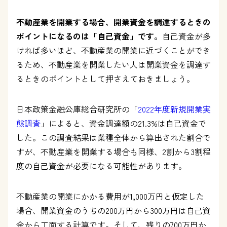
不動産業を開業する場合、開業資金を調達するときの
ポイントになるのは「自己資金」です。
自己資金が多
ければ多いほど、不動産業の開業に近づくことができ
るため、不動産業を開業したい人は開業資金を調達す
るときのポイントとして押さえておきましょう。
日本政策金融公庫総合研究所の「
2022年度新規開業実
態調査
」によると、資金調達額の21.3%は自己資金で
した。この調査結果は業種全体から算出された割合で
すが、不動産業を開業する場合も同様、2割から3割程
度の自己資金が必要になる可能性があります。
不動産業の開業にかかる費用が1,000万円と仮定した
場合、開業資金のうちの200万円から300万円は自己資
金から工面する計算です。そして、残りの700万円か