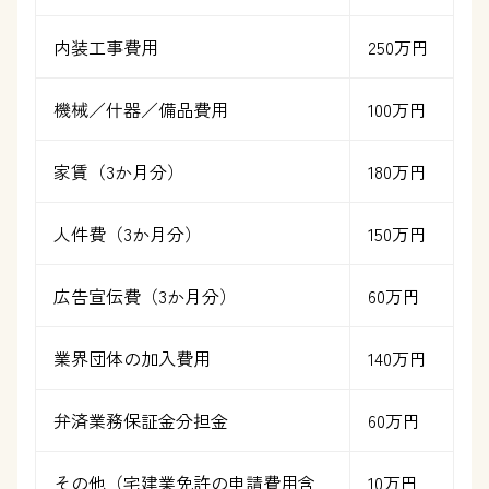
内装工事費用
250万円
機械／什器／備品費用
100万円
家賃（3か月分）
180万円
人件費（3か月分）
150万円
広告宣伝費（3か月分）
60万円
業界団体の加入費用
140万円
弁済業務保証金分担金
60万円
その他（宅建業免許の申請費用含
10万円