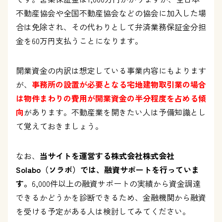
不動産協会や全国不動産協会などの協会に加入した場
合は免除され、その代わりとして弁済業務保証金分担
金を60万円支払うことになります。
開業資金の内訳は想定している事業内容にもよります
が、
事務所の設置が必要となる宅地建物取引業の場合
は物件まわりの費用が開業資金の半分程度を占める傾
向
があります。不動産業を開きたい人は予備知識とし
て覚えておきましょう。
なお、
当サイトを運営する株式会社株式会社
Solabo（ソラボ）では、融資サポートを行っていま
す。
6,000件以上の融資サポートの実績から資金調達
できるかどうかを診断できるため、金融機関から融資
を受ける予定がある人は検討してみてください。