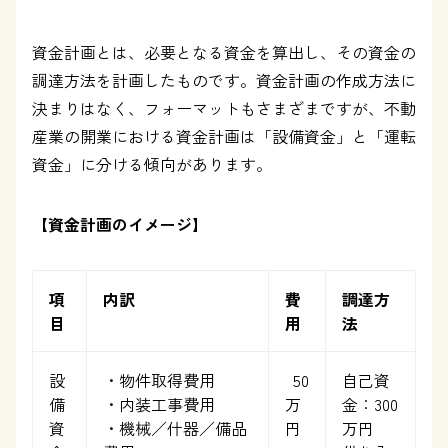
資金計画とは、必要となる資金を算出し、その資金の
調達方法を計画したものです。資金計画の作成方法に
決まりはなく、フォーマットもさまざまですが、不動
産業の開業における資金計画は「設備資金」と「運転
資金」に分ける傾向があります。
【資金計画のイメージ】
項
内訳
費
調達方
目
用
法
設
・物件取得費用
50
自己資
備
・内装工事費用
万
金：300
資
・機械／什器／備品
円
万円