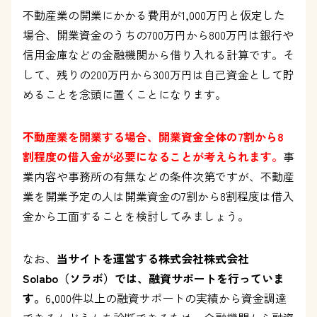
不動産業の開業にかかる費用が1,000万円と仮定した
場合、開業資金のうちの700万円から800万円は銀行や
信用金庫などの金融機関から借り入れる計算です。そ
して、残りの200万円から300万円は自己資金として貯
めることを念頭に置くことになります。
不動産業を開業する場合、開業資金全体の7割から8
割程度の借入金が必要になることが考えられます。
事
業内容や事務所の有無などの条件次第ですが、不動産
業を開業予定の人は開業資金の7割から8割程度は借入
金から工面することを検討してみましょう。
なお、
当サイトを運営する株式会社株式会社
Solabo（ソラボ）では、融資サポートを行っていま
す。
6,000件以上の融資サポートの実績から資金調達