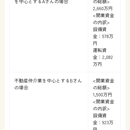
を中心とするAさんの場合
の総額>
2,660万円
<開業資金
の内訳>
設備資
金：578万
円
運転資
金：2,082
万円
不動産仲介業を中心とするBさん
<開業資金
の場合
の総額>
1,500万円
<開業資金
の内訳>
設備資
金：923万
円