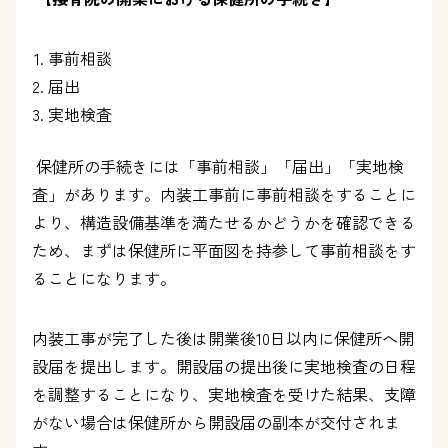
事前相談
届出
実地検査
保健所の手続きには「事前相談」「届出」「実地検
査」があります。内装工事前に事前相談をすることに
より、構造設備基準を満たせるかどうかを確認できる
ため、まずは保健所に平面図を持参して事前相談をす
ることになります。
内装工事が完了した後は開業後
10
日以内に保健所へ開
設届を提出します。開設届の提出後に実地検査の日程
を調整することになり、実地検査を受けた結果、支障
がない場合は保健所から開設届の副本が交付されま