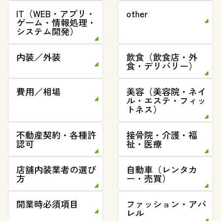
IT（WEB・アプリ・
other
ゲーム・情報処理・
システム開発）
内装／外装
飲食（飲食店・外
食・デリバリー）
費用／相場
美容（美容院・ネイ
ル・エステ・フィッ
トネス）
不動産契約・各種許
接骨院・介護・福
認可
祉・医療
店舗内装業者の選び
自動車（レンタカ
方
ー・売買）
開業時必須項目
ファッション・アパ
レル