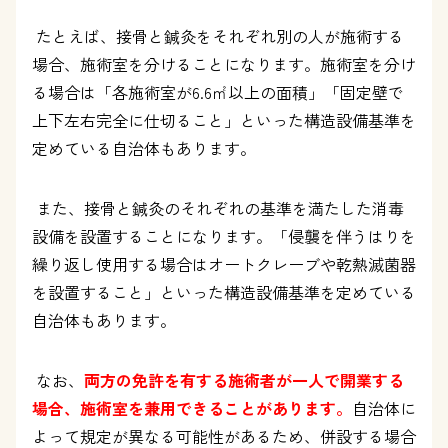
たとえば、接骨と鍼灸をそれぞれ別の人が施術する
場合、施術室を分けることになります。施術室を分け
る場合は「各施術室が
6.6
㎡以上の面積」「固定壁で
上下左右完全に仕切ること」といった構造設備基準を
定めている自治体もあります。
また、接骨と鍼灸のそれぞれの基準を満たした消毒
設備を設置することになります。「侵襲を伴うはりを
繰り返し使用する場合はオートクレーブや乾熱滅菌器
を設置すること」といった構造設備基準を定めている
自治体もあります。
なお、
両方の免許を有する施術者が一人で開業する
場合、施術室を兼用できることがあります。
自治体に
よって規定が異なる可能性があるため、併設する場合