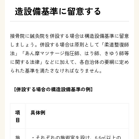
造設備基準に留意する
接骨院に鍼灸院を併設する場合は構造設備基準に留意
しましょう。併設する場合は原則として「柔道整復師
法」「あん摩マツサージ指圧師、はり師、きゆう師等
に関する法律」などに加えて、各自治体の要綱に定め
られた基準を満たさなければなりません。
【併設する場合の構造設備基準の例】
項
具体例
目
施
・それぞれの施術室を設け、
6.6
㎡以上の