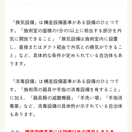
「換気設備」は構造設備基準がある設備のひとつで
す。「施術室の面積の
7
分の
1
以上に相当する部分を外
気に開放できること」「換気設備は施術室内に設置
し、直接またはダクト経由で外気との換気ができるこ
と」など、具体的な条件が定められている自治体もあ
ります。
「消毒設備」は構造設備基準がある設備のひとつで
す。「施術用の器具や手指の消毒設備を有すること」
に加え、「器具類の滅菌機器」「手洗い場」「手指消
毒薬」など、消毒設備の具体例が示されている自治体
もあります。
なお、
構造設備基準には設備以外の項目もありま