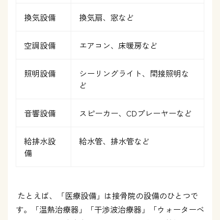
換気設備
換気扇、窓など
空調設備
エアコン、床暖房など
照明設備
シーリングライト、間接照明な
ど
音響設備
スピーカー、
CD
プレーヤーなど
給排水設
給水管、排水管など
備
たとえば、「医療設備」は接骨院の設備のひとつで
す。「温熱治療器」「干渉波治療器」「ウォーターベ