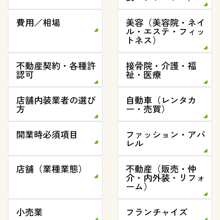
費用／相場
美容（美容院・ネイ
ル・エステ・フィッ
トネス）
不動産契約・各種許
接骨院・介護・福
認可
祉・医療
店舗内装業者の選び
自動車（レンタカ
方
ー・売買）
開業時必須項目
ファッション・アパ
レル
店舗（業種業態）
不動産（販売・仲
介・内外装・リフォ
ーム）
小売業
フランチャイズ