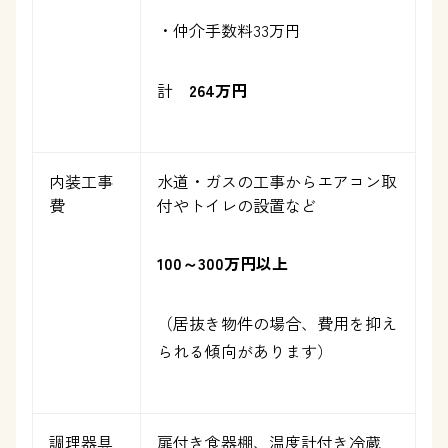
・仲介手数料33万円
計
264万円
内装工事
水道・ガスの工事からエアコン取
費
付やトイレの設置など
100
～300
万円以上
（居抜き物件の場合、費用を抑え
られる傾向があります）
調理器具
扉付き食器棚、温度計付き冷蔵