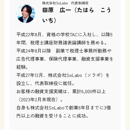
株式会社SoLabo 代表取締役
田原 広一（たはら こう
いち）
平成22年8月、資格の学校TACに入社し、以降5
年間、税理士講座財務諸表論講師を務める。
平成24年8月以降 副業で税理士事務所勤務や
広告代理事業、保険代理事業、融資支援事業を
経験。
平成27年12月、株式会社SoLabo（ソラボ）を
設立し、代表取締役に就任。
お客様の融資支援実績は、累計6,000件以上
（2023年2月末現在）。
自身も株式会社SoLaboで創業6年目までに3億
円以上の融資を受けることに成功。