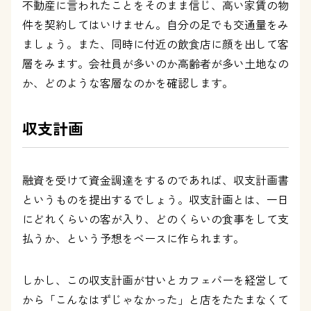
不動産に言われたことをそのまま信じ、高い家賃の物
件を契約してはいけません。自分の足でも交通量をみ
ましょう。また、同時に付近の飲食店に顔を出して客
層をみます。会社員が多いのか高齢者が多い土地なの
か、どのような客層なのかを確認します。
収支計画
融資を受けて資金調達をするのであれば、収支計画書
というものを提出するでしょう。収支計画とは、一日
にどれくらいの客が入り、どのくらいの食事をして支
払うか、という予想をベースに作られます。
しかし、この収支計画が甘いとカフェバーを経営して
から「こんなはずじゃなかった」と店をたたまなくて