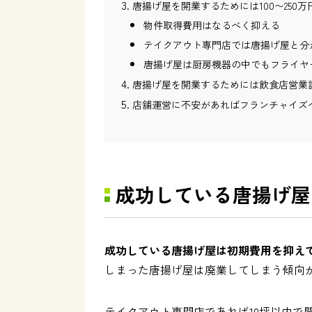
唐揚げ屋を開業するためには100〜250万
物件取得費用はなるべく抑える
テイクアウト専門店では唐揚げ屋と分
唐揚げ屋は厨房機器の中でもフライヤ
唐揚げ屋を開業するためには飲食店営業
店舖運営に不安があればフランチャイズ
成功している唐揚げ屋
成功している唐揚げ屋は初期費用を抑え
しまった唐揚げ屋は廃業してしまう傾向
テイクアウト専門店であれば10坪以内で