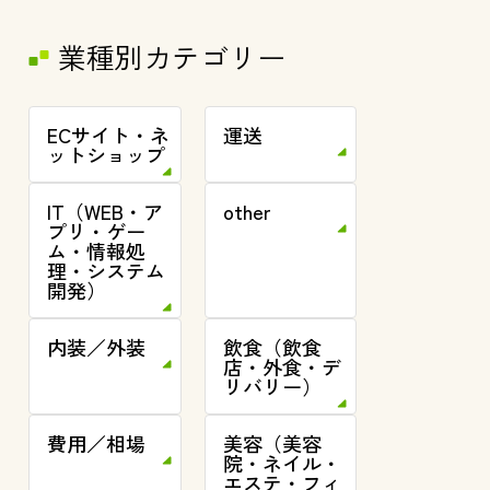
業種別カテゴリー
ECサイト・ネ
運送
ットショップ
IT（WEB・ア
other
プリ・ゲー
ム・情報処
理・システム
開発）
内装／外装
飲食（飲食
店・外食・デ
リバリー）
費用／相場
美容（美容
院・ネイル・
エステ・フィ