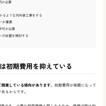
円が必要
かるような内外装工事をする
ーが重要
許可が必要
への加盟を検討する
は初期費用を抑えている
て開業している傾向があります
。初期費用が高額になって
があるからです。
開業でき、必要な厨房機器も限られるため、唐揚げ屋は初