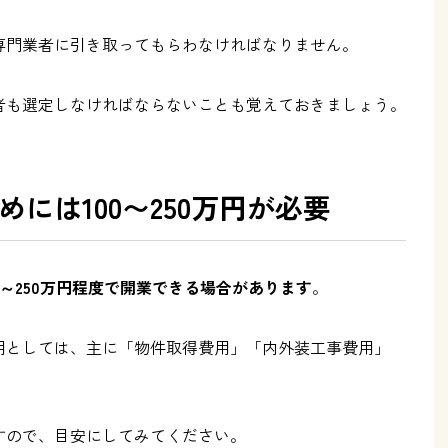
専門業者に引き取ってもらわなければなりません。
者も選定しなければならないことも覚えておきましょう。
には100〜250万円が必要
～250万円程度で開業できる場合があります
。
用としては、主に「物件取得費用」「内外装工事費用」
すので、目安にしてみてください。