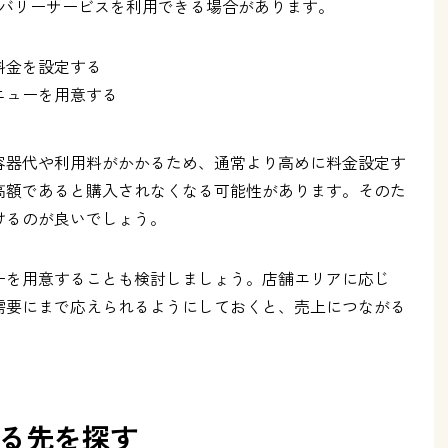
リバリーサービスを利用できる場合があります。
料金を設定する
ニューを用意する
容器代や利用料がかかるため、通常より高めに料金設定す
高額であると購入されなくなる可能性があります。そのた
けるのが良いでしょう。
ーを用意することも検討しましょう。店舗エリアに応じ
需要にまで応えられるようにしておくと、売上につながる
る先を探す