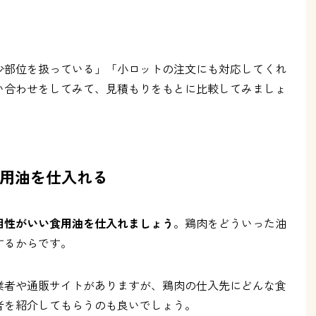
少部位を扱っている」「小ロットの注文にも対応してくれ
い合わせをしてみて、見積もりをもとに比較してみましょ
用油を仕入れる
相性がいい食用油を仕入れましょう
。鶏肉をどういった油
するからです。
業者や通販サイトがありますが、鶏肉の仕入先にどんな食
者を紹介してもらうのも良いでしょう。