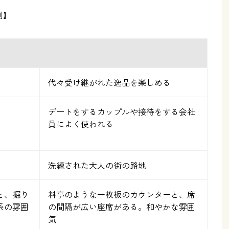
例】
代々受け継がれた逸品を楽しめる
デートをするカップルや接待をする会社
員によく使われる
洗練された大人の街の路地
と、掘り
料亭のような一枚板のカウンターと、席
系の雰囲
の間隔が広い座席がある。和やかな雰囲
気