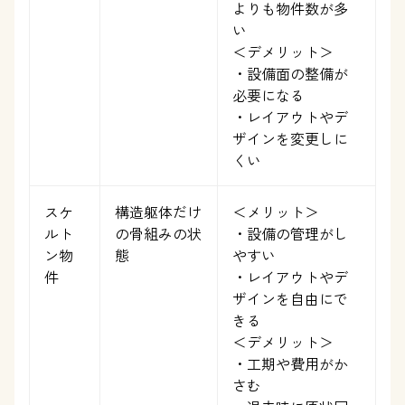
よりも物件数が多
い
＜デメリット＞
・設備面の整備が
必要になる
・レイアウトやデ
ザインを変更しに
くい
スケ
構造躯体だけ
＜メリット＞
ルト
の骨組みの状
・設備の管理がし
ン物
態
やすい
件
・レイアウトやデ
ザインを自由にで
きる
＜デメリット＞
・工期や費用がか
さむ