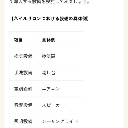
て導入する設備を検討してみましょう。
【ネイルサロンにおける設備の具体例】
項目
具体例
換気設備
換気扇
手洗設備
流し台
空調設備
エアコン
音響設備
スピーカー
照明設備
シーリングライト